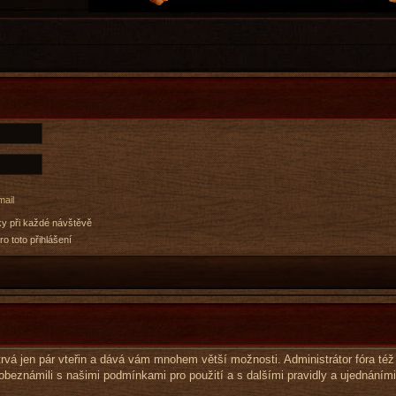
mail
ky při každé návštěvě
ro toto přihlášení
e trvá jen pár vteřin a dává vám mnohem větší možnosti. Administrátor fóra t
 obeznámili s našimi podmínkami pro použití a s dalšími pravidly a ujednáními.