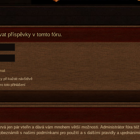
vat příspěvky v tomto fóru.
mail
ky při každé návštěvě
ro toto přihlášení
e trvá jen pár vteřin a dává vám mnohem větší možnosti. Administrátor fóra t
 obeznámili s našimi podmínkami pro použití a s dalšími pravidly a ujednáními.