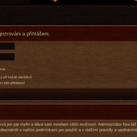
istrováni a přihlášeni.
mail
ky při každé návštěvě
ro toto přihlášení
e trvá jen pár vteřin a dává vám mnohem větší možnosti. Administrátor fóra t
 obeznámili s našimi podmínkami pro použití a s dalšími pravidly a ujednáními.