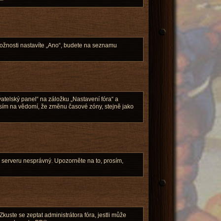
možnosti nastavíte „Ano“, budete na seznamu
atelský panel“ na záložku „Nastavení fóra“ a
osím na vědomí, že změnu časové zóny, stejně jako
ch serveru nesprávný. Upozorněte na to, prosím,
uste se zeptat administrátora fóra, jestli může